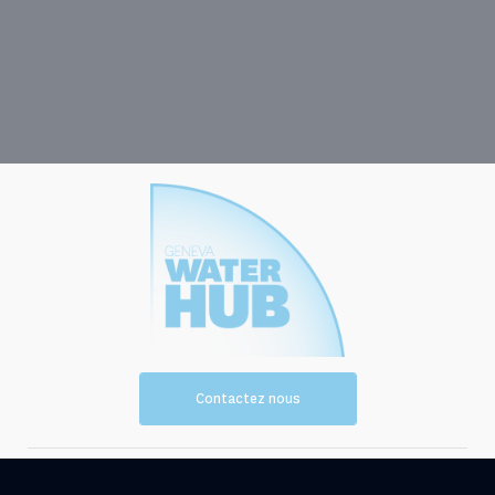
Contactez nous
Vision et
Les