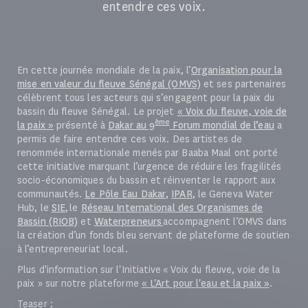
entendre ces voix.
En cette journée mondiale de la paix, l’
Organisation pour la
mise en valeur du fleuve Sénégal (OMVS)
et ses partenaires
célèbrent tous les acteurs qui s’engagent pour la paix du
bassin du fleuve Sénégal. Le projet
« Voix du fleuve, voie de
ème
la paix »
présenté à
Dakar au 9
Forum mondial de l’eau
a
permis de faire entendre ces voix. Des artistes de
renommée internationale menés par Baaba Maal ont porté
cette initiative marquant l’urgence de réduire les fragilités
socio-économiques du bassin et réinventer le rapport aux
communautés.
Le Pôle Eau Dakar
,
IPAR
, le Geneva Water
Hub, le
SIE
, le
Réseau International des Organismes de
Bassin (RIOB)
et
Waterpreneurs
accompagnent l’OMVS dans
la création d’un fonds bleu servant de plateforme de soutien
à l’entrepreneuriat local.
Plus d'information sur l'Initiative « Voix du fleuve, voie de la
paix » sur notre plateforme
« L'Art pour l'eau et la paix »
.
Teaser :