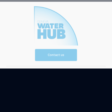
Contact us
Vision and
Resources
Mission
Events
News