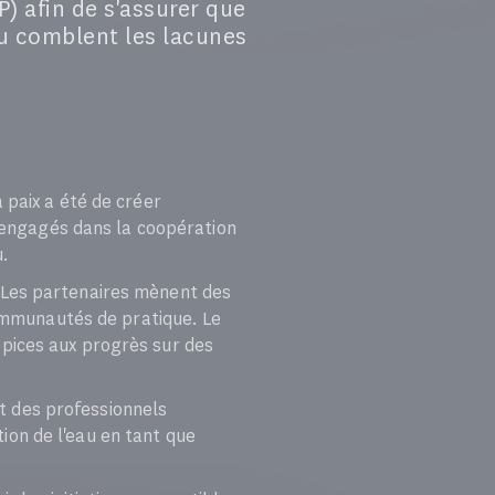
P) afin de s'assurer que
au comblent les lacunes
 paix a été de créer
s engagés dans la coopération
u.
 Les partenaires mènent des
communautés de pratique. Le
pices aux progrès sur des
nt des professionnels
tion de l'eau en tant que