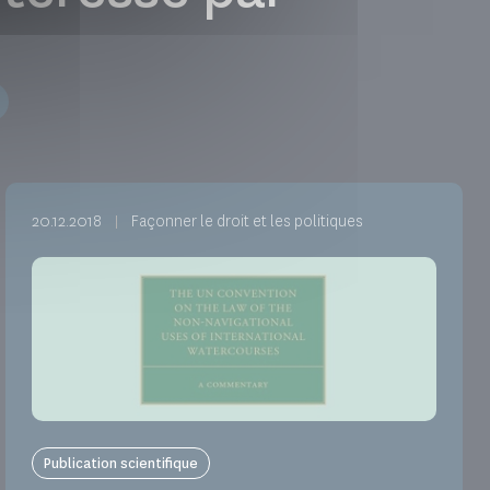
20.12.2018
Façonner le droit et les politiques
Publication scientifique