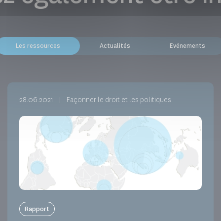
Les ressources
Actualités
Evénements
28.06.2021
Façonner le droit et les politiques
Rapport