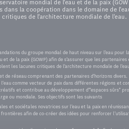
bservatoire mondial de l'eau et de la paix (GOW
s dans la coopération dans le domaine de l'e
critiques de l'architecture mondiale de l'eau.
ndations du groupe mondial de haut niveau sur l'eau pour la
au et de la paix (GOWP) afin de s'assurer que les partenaire
ent les lacunes critiques de l'architecture mondiale de l'ea
t de réseau comprenant des partenaires d'horizons divers.
 de l'eau comme vecteur de paix dans différentes régions et 
réatifs et contribue au développement d'"espaces sûrs" pro
rge ou mondiale. Ses objectifs sont les suivants
ales et sociétales novatrices sur l'eau et la paix en réunissa
 frontières afin de co-créer des idées pour renforcer l'utilisa