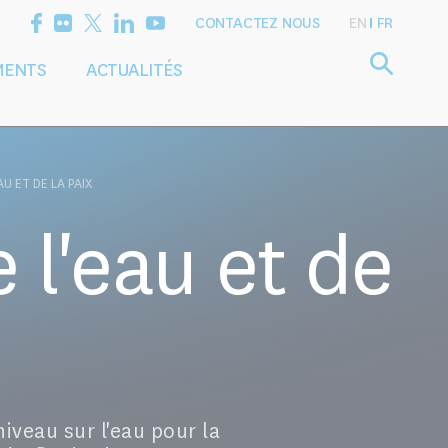
CONTACTEZ NOUS
EN
FR
MENTS
ACTUALITÉS
Définir l'agenda
Services
de recherche
de conseil
U ET DE LA PAIX
 l'eau et de
veau sur l'eau pour la