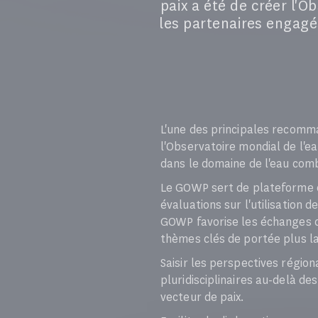
paix a été de créer l'O
les partenaires engagé
L'une des principales recomma
l'Observatoire mondial de l'e
dans le domaine de l'eau combl
Le GOWP sert de plateforme e
évaluations sur l'utilisation
GOWP favorise les échanges c
thèmes clés de portée plus la
Saisir les perspectives région
pluridisciplinaires au-delà des
vecteur de paix.