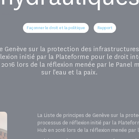
Façonner le droit et la politique
Rapport
e Genève sur la protection des infrastructures 
exion initié par la Plateforme pour le droit in
016 lors de la réflexion menée par le Panel 
sur l'eau et la paix.
La Liste de principes de Genève sur la protec
processus de réflexion initié par la Platefo
Hub en 2016 lors de la réflexion menée par l