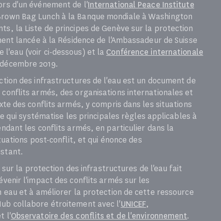
ors d'un événement de l'
International Peace Institute
 Brown Bag Lunch à la Banque mondiale à Washington
ts, la Liste de principes de Genève sur la protection
ement lancée à la Résidence de l'Ambassadeur de Suisse
l'eau (voir ci-dessous) et la
Conférence internationale
décembre 2019.
ection des infrastructures de l'eau est un document de
 conflits armés, des organisations internationales et
exte des conflits armés, y compris dans les situations
xte qui systématise les principales règles applicables à
endant les conflits armés, en particulier dans la
ituations post-conflit, et qui énonce des
istant.
e sur la protection des infrastructures de l'eau fait
évenir l'impact des conflits armés sur les
n eau et à améliorer la protection de cette ressource
Hub collabore étroitement avec l'
UNICEF
,
t l'
Observatoire des conflits et de l'environnement
.