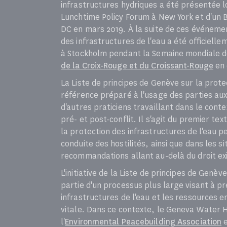
infrastructures hydriques a été présentée l
Lunchtime Policy Forum à New York et d'un
DC en mars 2019. À la suite de ces événemen
des infrastructures de l'eau a été officiell
à Stockholm pendant la Semaine mondiale de 
de la Croix-Rouge et du Croissant-Rouge
en 
La Liste de principes de Genève sur la prot
référence préparé à l'usage des parties aux
d'autres praticiens travaillant dans le cont
pré- et post-conflit. Il s'agit du premier te
la protection des infrastructures de l'eau p
conduite des hostilités, ainsi que dans les s
recommandations allant au-delà du droit ex
L'initiative de la Liste de principes de Genèv
partie d'un processus plus large visant à pr
infrastructures de l'eau et les ressources e
vitale. Dans ce contexte, le Geneva Water 
l'
Environmental Peacebuilding Association
e