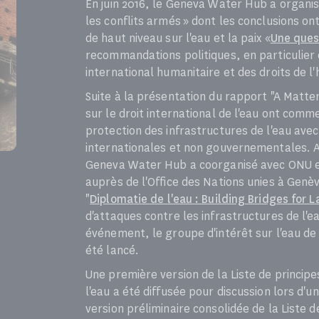
En juin 2016, le Geneva Water Hub a organis
les conflits armés » dont les conclusions on
de haut niveau sur l'eau et la paix «
Une ques
recommandations politiques, en particulier c
international humanitaire et des droits de 
Suite à la présentation du rapport "A Matte
sur le droit international de l'eau ont comm
protection des infrastructures de l'eau ave
internationales et non gouvernementales. Au
Geneva Water Hub a coorganisé avec ONU en
auprès de l'Office des Nations unies à Genè
"
Diplomatie de l'eau : Building Bridges for 
d'attaques contre les infrastructures de l'
événement, le groupe d'intérêt sur l'eau de
été lancé.
Une première version de la Liste de princip
l'eau a été diffusée pour discussion lors d'u
version préliminaire consolidée de la Liste 