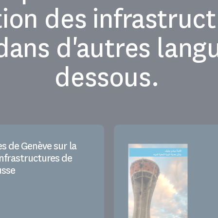
ion des infrastruc
 dans d'autres langu
dessous.
es de Genève sur la
infrastructures de
usse