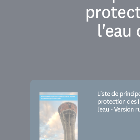
protect
l'eau
Liste de princip
protection des 
l'eau - Version r