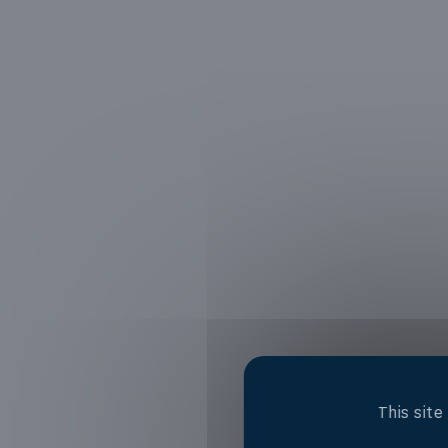
This sit