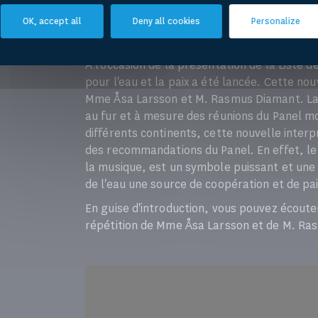
OK, accept all
Deny all cookies
Personalize
Principe :Opérations cybernétiques
A l'occasion de la présentation de la Liste 
pour l'eau et la paix a été lancée. Cette nou
Mme Åsa Larsson et M. Rasmus Diamant. L
au fur et à mesure des réunions du Panel mon
différents continents, cette nouvelle inter
des recommandations du Panel. En effet, le 
la musique, est un symbole puissant et une s
de l'eau une source de coopération et de pai
En guise d'introduction, vous pouvez écout
répétition de Mme Åsa Larsson et de M. Ra