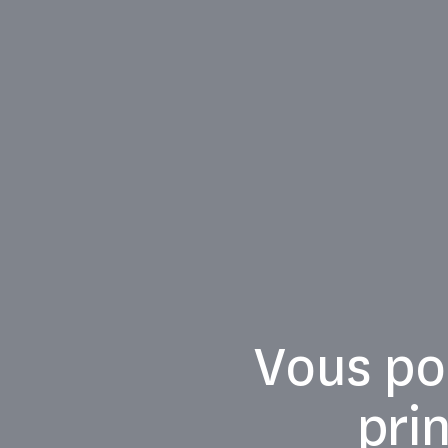
Vous pou
pri