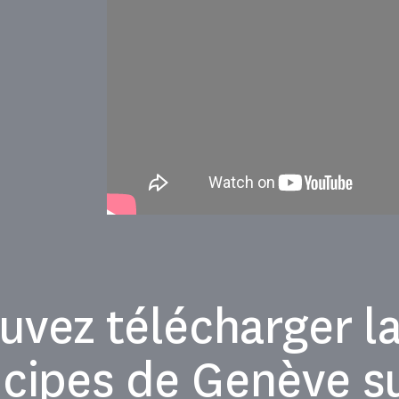
vez télécharger la
ncipes de Genève su