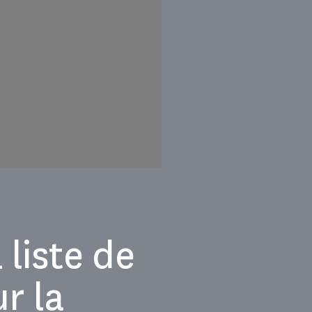
 liste de
r la