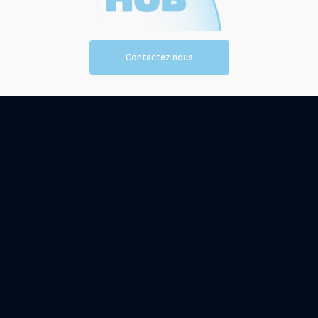
Contactez nous
Vision et
Les
mission
ressources
Evénements
Actualités