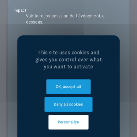
Impact
Voir la retransmission de l'événement ci-
dessous.
This site uses cookies and
gives you control over what
you want to activate
OK, accept all
Deny all cookies
Personalize
Un article de suivi est disponible à l'adresse