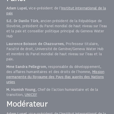
Adam Lupel
, vice-président de l'
Institut international de la
paix
S.E. Dr Danilo Türk
, ancien président de la République de
Slovénie, président du Panel mondial de haut niveau sur l'eau
et la paix et conseiller politique principal du Geneva Water
Hub
Laurence Boisson de Chazournes
, Professeur titulaire,
Faculté de droit, Université de Genève/Geneva Water Hub
et membre du Panel mondial de haut niveau sur l'eau et la
paix.
Mme Sandra Pellegrom
, responsable du développement,
des affaires humanitaires et des droits de l'homme,
Mission
permanente du Royaume des Pays-Bas auprès des Nations
unies
M. Hamish Young
, Chef de l'action humanitaire et de la
transition,
UNICEF
Modérateur
Adam Lupel
, vice-président de l'
Institut international de la