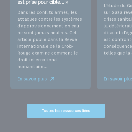
est prise pour cible... »
L'étude du G
Dans les conflits armés, les
sur Gaza rév
attaques contre les systèmes
crises sanita
d'approvisionnement en eau
la détériorat
ne sont jamais neutres. Cet
d'eau et d'ég
article publié dans la Revue
est confront
internationale de la Croix-
conséquence
Rouge examine comment le
telles que la
droit international
humanitaire...
En savoir plus
En savoir plu
Toutes les ressources liées