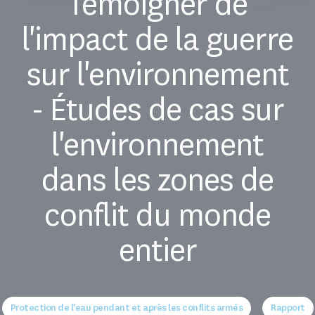
Témoigner de
l'impact de la guerre
sur l'environnement
- Études de cas sur
l'environnement
dans les zones de
conflit du monde
entier
Protection de l'eau pendant et après les conflits armés
Rapport