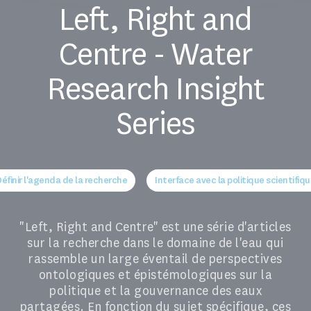
Left, Right and
Centre - Water
Research Insight
Series
éfinir l'agenda de la recherche
Interface avec la politique scientifiq
"Left, Right and Centre" est une série d'articles
sur la recherche dans le domaine de l'eau qui
rassemble un large éventail de perspectives
ontologiques et épistémologiques sur la
politique et la gouvernance des eaux
partagées. En fonction du sujet spécifique, ces