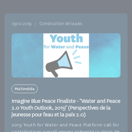
09.10.2019
Construction de la paix
Multimédia
Imagine Blue Peace Finaliste - "Water and Peace
2.0 Youth Outlook, 2019" (Perspectives de la
jeunesse pour l'eau et la paix 2.0)
2019 Youth for Water and Peace Platform call for
contributions overall winner présente la vision de