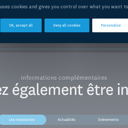
>
e uses cookies and gives you control over what you want to
OK, accept all
Deny all cookies
Personalize
Informations complémentaires
z également être in
Les ressources
Actualités
Evénements