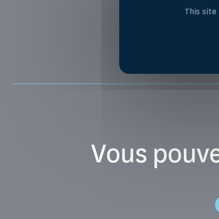
This sit
Vous pouve