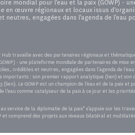
toire mondial pour l'eau et la paix (GOWP) - 
e en œuvre régionaux et locaux issus d'organi
et neutres, engagées dans l'agenda de l'eau po
Hub travaille avec des partenaires régionaux et thématique
x (GOWP) - une plateforme mondiale de partenaires de mise e
blies, crédibles et neutres, engagées dans l'agenda de l'eau p
 importants : son premier rapport analytique (lien) et son 
3 (lien). Le GOWP est un champion de l'eau et de la paix et 
 de l'eau comme catalyseur de la paix à ce jour et les priorit
u service de la diplomatie de la paix" s'appuie sur les trav
 et comprend des projets aux niveaux bilatéral et multilaté