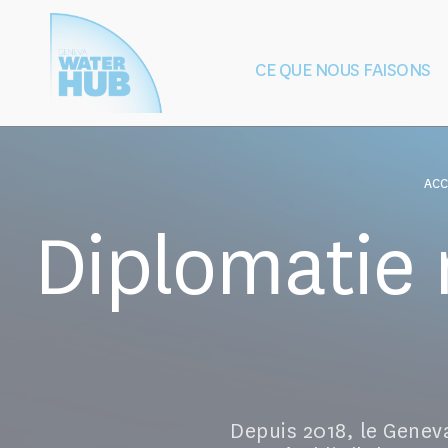
Cookies management panel
CE QUE NOUS FAISONS
Construction
Protection de
de la paix
après les 
ACC
Diplomatie 
Depuis 2018, le Genev