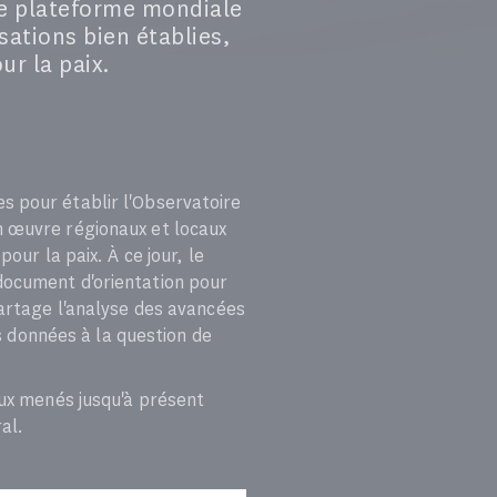
une plateforme mondiale
sations bien établies,
ur la paix.
s pour établir l'Observatoire
n œuvre régionaux et locaux
our la paix. À ce jour, le
document d'orientation pour
partage l'analyse des avancées
és données à la question de
aux menés jusqu'à présent
ral.