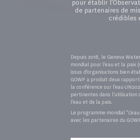
pour établir l'Observa
de partenaires de mis
crédibles 
Depuis 2018, le Geneva Water 
mondial pour l'eau et la pai
issus d'organisations bien éta
GOWP a produit deux rapports
la conférence sur l'eau UN202
pertinentes dans l'utilisation
l'eau et de la paix.
Le programme mondial "L'eau a
avec les partenaires du GOWP