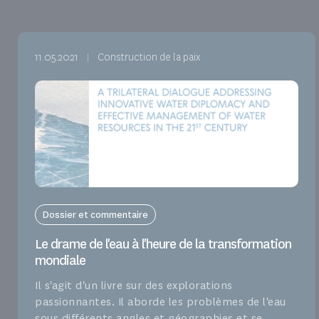
11.05.2021
Construction de la paix
Dossier et commentaire
Le drame de l'eau à l'heure de la transformation
mondiale
Il s'agit d'un livre sur des explorations
passionnantes. Il aborde les problèmes de l'eau
sous différents angles et géographies et se