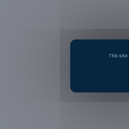
This sit