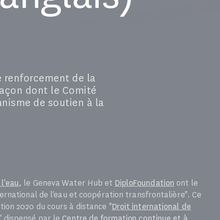
le renforcement de la
 façon dont le Comité
anisme de soutien à la
 l'eau
, le Geneva Water Hub et
DiploFoundation
ont le
nternational de l'eau et coopération transfrontalière". Ce
ition 2020 du cours à distance "
Droit international de
" dispensé par le
Centre de formation continue et à