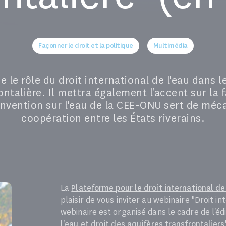
Façonner le droit et la politique
Multimédia
 le rôle du droit international de l'eau dans 
ntalière. Il mettra également l'accent sur la
onvention sur l'eau de la CEE-ONU sert de méc
coopération entre les États riverains.
La
Plateforme pour le droit international de
plaisir de vous inviter au webinaire "Droit i
webinaire est organisé dans le cadre de l'éd
l'eau et droit des aquifères transfrontaliers