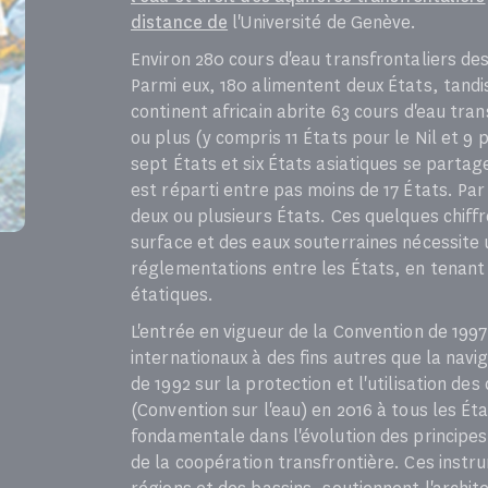
distance de
l'Université de Genève.
Environ 280 cours d'eau transfrontaliers d
Parmi eux, 180 alimentent deux États, tandis
continent africain abrite 63 cours d'eau tra
ou plus (y compris 11 États pour le Nil et 
sept États et six États asiatiques se part
est réparti entre pas moins de 17 États. Par
deux ou plusieurs États. Ces quelques chiff
surface et des eaux souterraines nécessite 
réglementations entre les États, en tenant
étatiques.
L'entrée en vigueur de la Convention de 1997 s
internationaux à des fins autres que la navi
de 1992 sur la protection et l'utilisation de
(Convention sur l'eau) en 2016 à tous les 
fondamentale dans l'évolution des principes 
de la coopération transfrontière. Ces instr