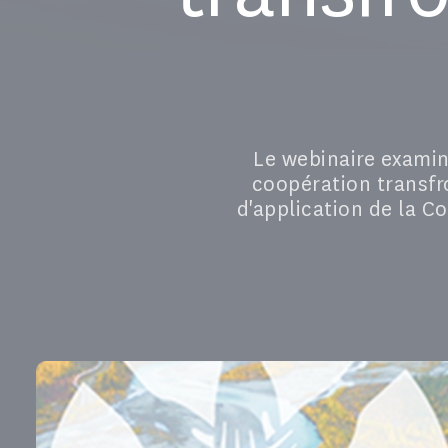
Le webinaire examine
coopération transfro
d'application de la C