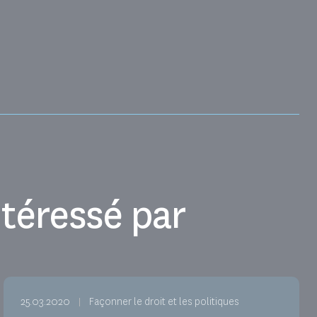
téressé par
25.03.2020
Façonner le droit et les politiques