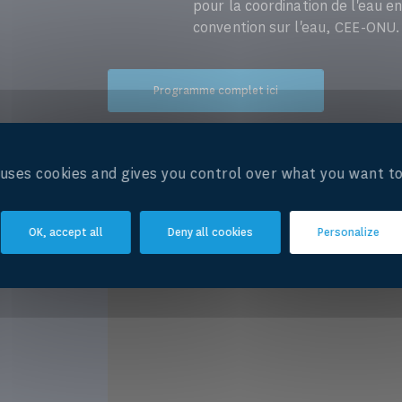
pour la coordination de l'eau e
convention sur l'eau, CEE-ONU.
Programme complet ici
L'enregistrement complet du webinaire est d
e uses cookies and gives you control over what you want to
OK, accept all
Deny all cookies
Personalize