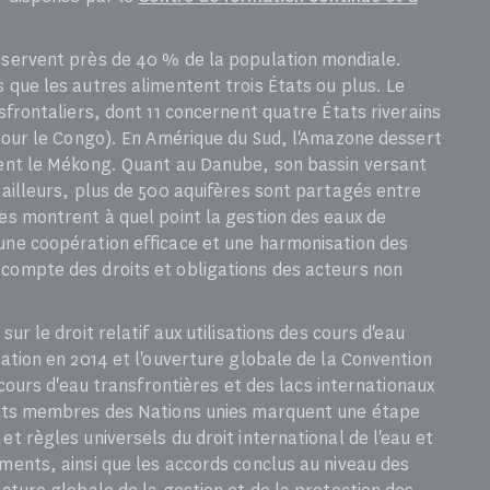
esservent près de 40 % de la population mondiale.
 que les autres alimentent trois États ou plus. Le
nsfrontaliers, dont 11 concernent quatre États riverains
9 pour le Congo). En Amérique du Sud, l'Amazone dessert
agent le Mékong. Quant au Danube, son bassin versant
 ailleurs, plus de 500 aquifères sont partagés entre
res montrent à quel point la gestion des eaux de
une coopération efficace et une harmonisation des
 compte des droits et obligations des acteurs non
ur le droit relatif aux utilisations des cours d'eau
gation en 2014 et l'ouverture globale de la Convention
s cours d'eau transfrontières et des lacs internationaux
États membres des Nations unies marquent une étape
et règles universels du droit international de l'eau et
uments, ainsi que les accords conclus au niveau des