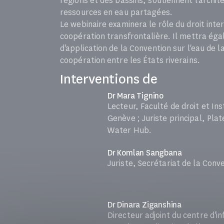
régions et des bassins, soutiennent l'archit
ressources en eau partagées.
Le webinaire examinera le rôle du droit inte
coopération transfrontalière. Il mettra éga
d'application de la Convention sur l'eau de
coopération entre les États riverains.
Interventions de
Dr Mara Tignino
Lecteur, Faculté de droit et In
Genève ; Juriste principal, Pla
Water Hub.
Dr Komlan Sangbana
Juriste, Secrétariat de la Conv
Dr Dinara Ziganshina
Directeur adjoint du centre d'i