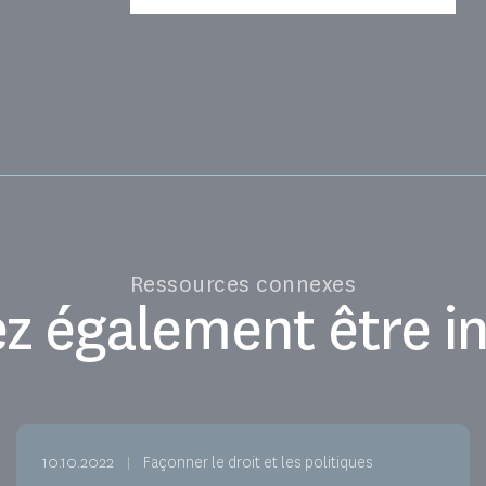
Ressources connexes
z également être in
10.10.2022
Façonner le droit et les politiques