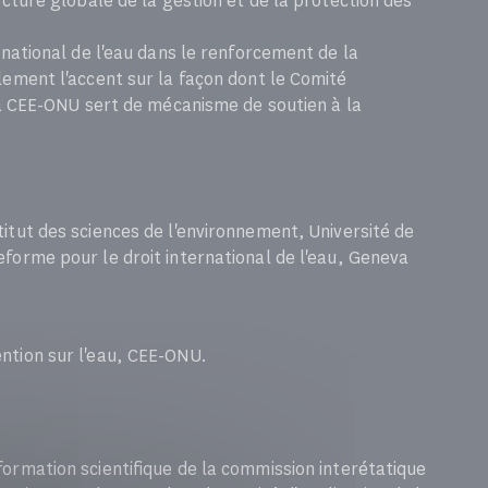
ecture globale de la gestion et de la protection des
rnational de l'eau dans le renforcement de la
lement l'accent sur la façon dont le Comité
 la CEE-ONU sert de mécanisme de soutien à la
stitut des sciences de l'environnement, Université de
teforme pour le droit international de l'eau, Geneva
ention sur l'eau, CEE-ONU.
nformation scientifique de la commission interétatique