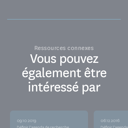
Ressources connexes
Vous pouvez
également être
intéressé par
09.10.2019
06.12.2016
Définir l'agenda de recherche
Définir l'agend