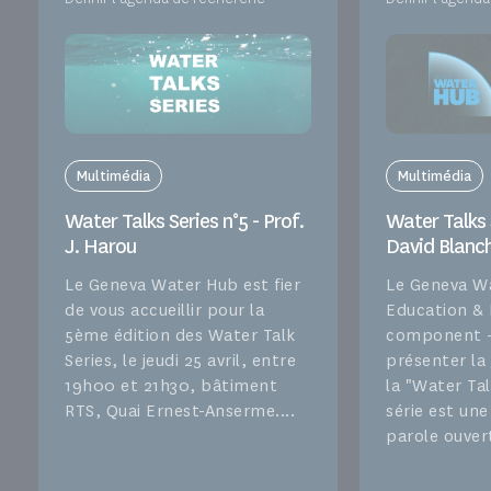
Multimédia
Multimédia
Water Talks Series n°5 - Prof.
Water Talks S
J. Harou
David Blanc
Le Geneva Water Hub est fier
Le Geneva W
de vous accueillir pour la
Education &
5ème édition des Water Talk
component - 
Series, le jeudi 25 avril, entre
présenter la
19h00 et 21h30, bâtiment
la "Water Tal
RTS, Quai Ernest-Anserme....
série est un
parole ouvert