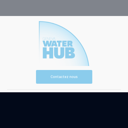
Contactez nous
Vision et
Les
mission
ressources
Evénements
Actualités