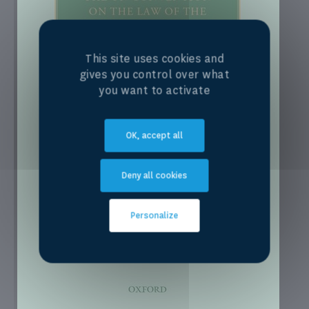
This site uses cookies and
gives you control over what
you want to activate
OK, accept all
Deny all cookies
Personalize