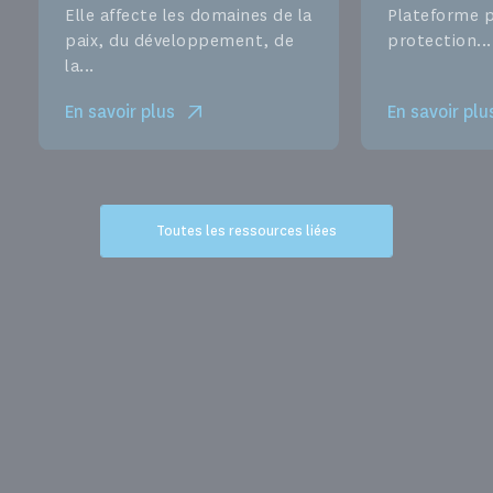
Elle affecte les domaines de la
Plateforme p
paix, du développement, de
protection...
la...
En savoir plus
En savoir plu
Toutes les ressources liées