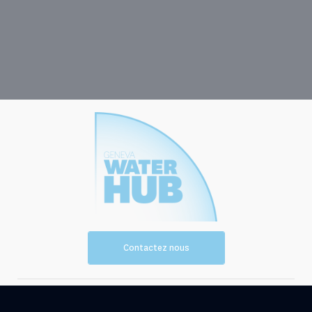
Contactez nous
Vision et
Les