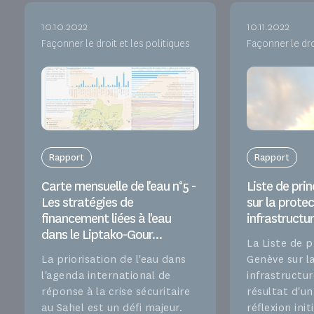
10.10.2022
10.11.2022
Façonner le droit et les politiques
Façonner le dro
Rapport
Rapport
Carte mensuelle de l'eau n°5 -
Liste de pri
Les stratégies de
sur la prote
financement liées à l'eau
infrastructu
dans le Liptako-Gour...
La Liste de p
La priorisation de l'eau dans
Genève sur l
l'agenda international de
infrastructur
réponse à la crise sécuritaire
résultat d'u
au Sahel est un défi majeur.
réflexion init