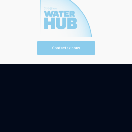
Contactez nous
Vision et
Les
mission
ressources
Evénements
Actualités