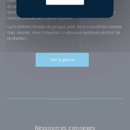
rivière de la région.
En parallèle, la
Symphonie sur l'eau et la paix
a été
développée par une composition du musicien et directeur
musical costaricain Carlos Guzman.
La troisième réunion du groupe peut être considérée comme
très réussie. Vous trouverez ci-dessous quelques photos de
la réunion :
Voir la galerie
Ressources connexes