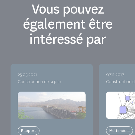
Vous pouvez
également être
intéressé par
25.05.2021
07.11.2017
Construction de la paix
Construction de
Rapport
Multimédia