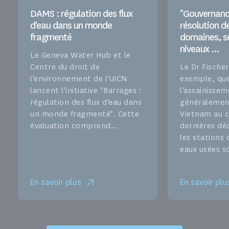
DAMS : régulation des flux
"Gouvernanc
d'eau dans un monde
résolution de
fragmenté
domaines, s
niveaux ...
Le Geneva Water Hub et le
Centre du droit de
Le Dr Fischer
l'environnement de l'UICN
exemple, que
lancent l'initiative "Barrages :
l'assainissem
régulation des flux d'eau dans
généralemen
un monde fragmenté". Cette
Vietnam au c
évaluation comprend...
dernières dé
les stations 
eaux usées so
En savoir plus
En savoir plu