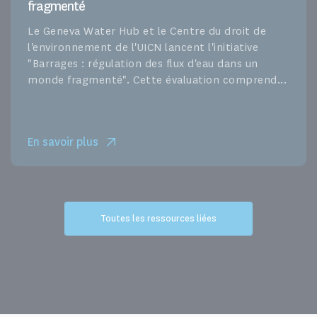
fragmenté
Le Geneva Water Hub et le Centre du droit de
l'environnement de l'UICN lancent l'initiative
"Barrages : régulation des flux d'eau dans un
monde fragmenté". Cette évaluation comprend...
En savoir plus
Toutes les ressources liées