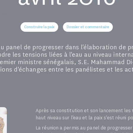
Construire la paix
Dossier et commentaire
au panel de progresser dans l'élaboration de p
dre les tensions liées à l'eau au niveau inter
Premier ministre sénégalais, S.E. Mahammad Dio
ions d'échanges entre les panélistes et les ac
Après sa constitution et son lancement les 
haut niveau sur l'eau et la paix s'est réuni p
La réunion a permis au panel de progresser