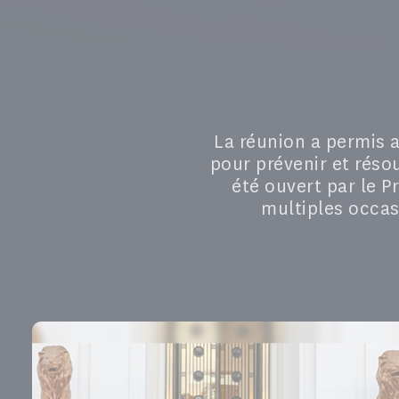
La réunion a permis 
pour prévenir et résou
été ouvert par le 
multiples occas