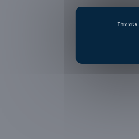
This sit