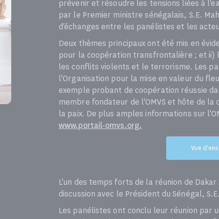
prévenir et résoudre les tensions liées à l'
par le Premier ministre sénégalais, S.E. Ma
d'échanges entre les panélistes et les acte
Deux thèmes principaux ont été mis en évidenc
pour la coopération transfrontalière ; et ii
les conflits violents et le terrorisme. Les 
l'Organisation pour la mise en valeur du fl
exemple probant de coopération réussie da
membre fondateur de l'OMVS et hôte de la d
la paix. De plus amples informations sur l'O
www.portail-omvs.org.
Vue d'ens
L'un des temps forts de la réunion de Dakar a
discussion avec le Président du Sénégal, S.E
Les panélistes ont conclu leur réunion par un