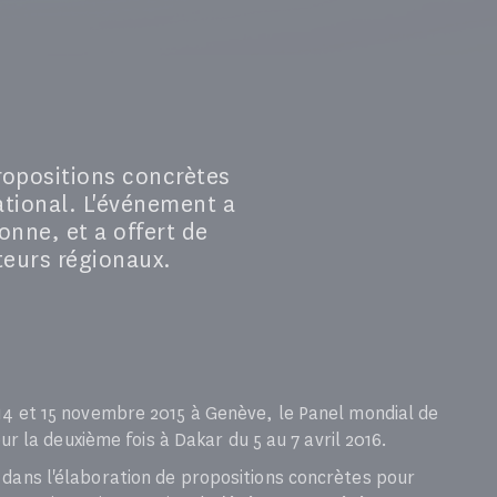
ropositions concrètes
national. L'événement a
nne, et a offert de
teurs régionaux.
14 et 15 novembre 2015 à Genève, le Panel mondial de
our la deuxième fois à Dakar du 5 au 7 avril 2016.
 dans l'élaboration de propositions concrètes pour