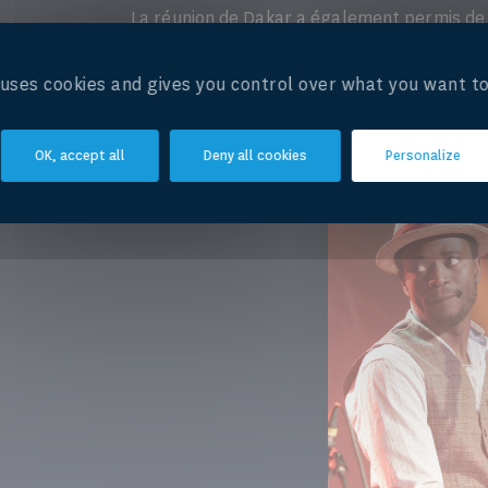
La réunion de Dakar a également permis de 
haut niveau, qui se tiendra en Amérique lati
sur les conflits intersectoriels liés à l'eau.
e uses cookies and gives you control over what you want to
OK, accept all
Deny all cookies
Personalize