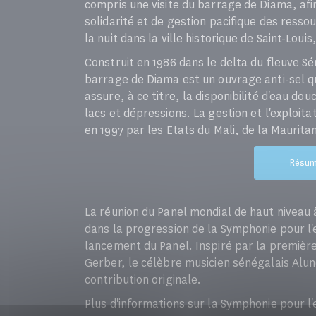
compris une visite du barrage de Diama, afi
solidarité et de gestion pacifique des resso
la nuit dans la ville historique de Saint-Loui
Construit en 1986 dans le delta du fleuve Sé
barrage de Diama est un ouvrage anti-sel qui
assure, à ce titre, la disponibilité d'eau dou
lacs et dépressions. La gestion et l'exploit
en 1997 par les Etats du Mali, de la Maurita
Résumé
La réunion du Panel mondial de haut nivea
dans la progression de la Symphonie pour l'e
lancement du Panel. Inspiré par la première
Gerber, le célèbre musicien sénégalais Alu
contribution originale.
Plus d'informations sur la Symphonie pour l'