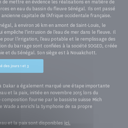
n de mettre en évidence les réalisations en matière de
urces en eau du bassin du fleuve Sénégal. Ils ont passé
s, ancienne capitale de l'Afrique occidentale française.
négal, à environ 26 km en amont de Saint-Louis, le
 empêche l'intrusion de l'eau de mer dans le fleuve. Il
ce pour l'irrigation, l'eau potable et le remplissage des
ation du barrage sont confiées à la société SOGED, créée
nie et du Sénégal. Son siège est à Nouakchott.
 des jours 1 et 3
u à Dakar a également marqué une étape importante
au et la paix, initiée en novembre 2015 lors du
 composition fournie par le bassiste suisse Mich
ne Wade a enrichi la Symphonie de sa propre
eau et la paix sont disponibles
ici.