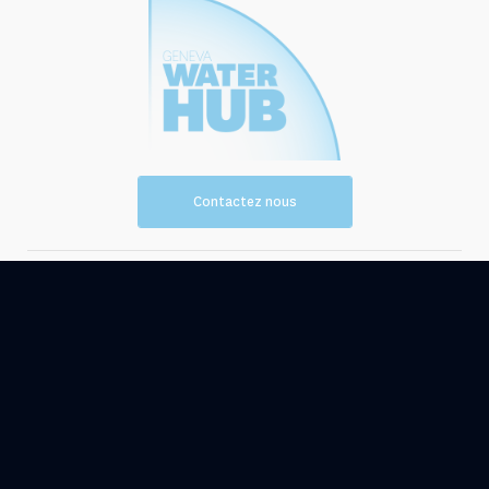
Contactez nous
Vision et
Les
mission
ressources
Evénements
Actualités