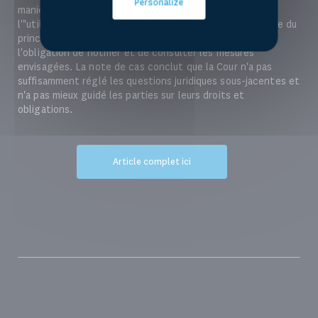
Personalize
manière plus adéquate, à savoir les différends relatifs à
l'"utilisation actuelle" et aux "droits acquis" dans le cadre du
principe de l'utilisation équitable et raisonnable et
l'obligation de notifier et de consulter les mesures
envisagées. La note de cas conclut que la Cour n'a pas
suffisamment réglé les questions juridiques sous-jacentes et
n'a pas mieux guidé les parties sur leurs droits et
obligations.
Article complet ici