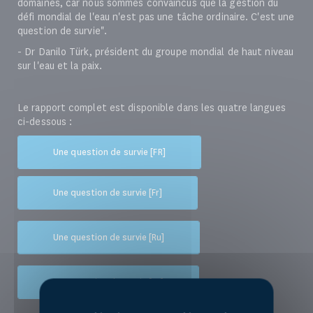
domaines, car nous sommes convaincus que la gestion du
défi mondial de l'eau n'est pas une tâche ordinaire. C'est une
question de survie".
- Dr Danilo Türk, président du groupe mondial de haut niveau
sur l'eau et la paix.
Le rapport complet est disponible dans les quatre langues
ci-dessous :
Une question de survie [FR]
Une question de survie [Fr]
Une question de survie [Ru]
Une question de survie [Ar]