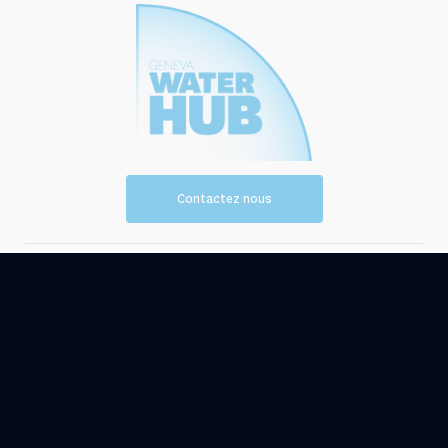
Contactez nous
Vision et
Les
mission
ressources
Evénements
Actualités