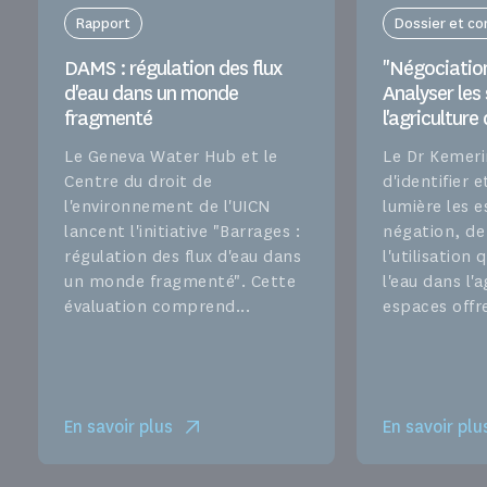
Rapport
Dossier et c
DAMS : régulation des flux
"Négociation
d'eau dans un monde
Analyser les
fragmenté
l'agriculture
Le Geneva Water Hub et le
Le Dr Kemer
Centre du droit de
d'identifier 
l'environnement de l'UICN
lumière les 
lancent l'initiative "Barrages :
négation, de
régulation des flux d'eau dans
l'utilisation
un monde fragmenté". Cette
l'eau dans l'a
évaluation comprend...
espaces offre
En savoir plus
En savoir plu