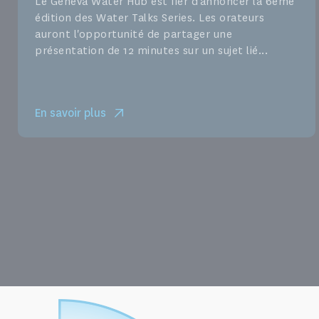
Le Geneva Water Hub est fier d'annoncer la 6ème
édition des Water Talks Series. Les orateurs
auront l'opportunité de partager une
présentation de 12 minutes sur un sujet lié...
En savoir plus