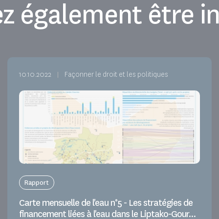
z également être in
10.10.2022
Façonner le droit et les politiques
Rapport
Carte mensuelle de l'eau n°5 - Les stratégies de
financement liées à l'eau dans le Liptako-Gour...