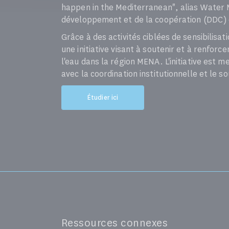
happen in the Mediterranean", alias Water 
développement et de la coopération (DDC) e
Grâce à des activités ciblées de sensibilisati
une initiative visant à soutenir et à renfor
l'eau dans la région MENA. L'initiative est 
avec la coordination institutionnelle et l
Étudier ici
Ressources connexes