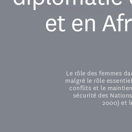
et en A
Le rôle des femmes dans
malgré le rôle essentie
conflits et le maintie
sécurité des Nations
2000) et l