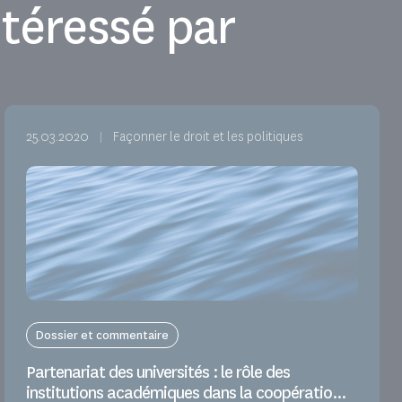
téressé par
25.03.2020
Façonner le droit et les politiques
Dossier et commentaire
Partenariat des universités : le rôle des
institutions académiques dans la coopératio...