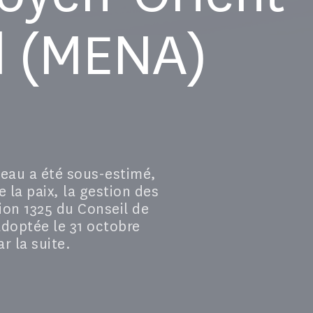
d (MENA)
l'eau a été sous-estimé,
 la paix, la gestion des
tion 1325 du Conseil de
adoptée le 31 octobre
r la suite.