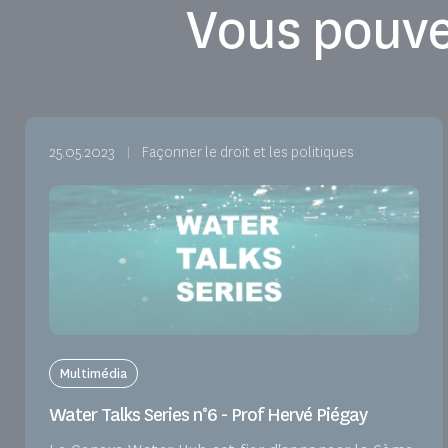
Vous pouve
25.05.2023
Façonner le droit et les politiques
Multimédia
Water Talks Series n°6 - Prof Hervé Piégay