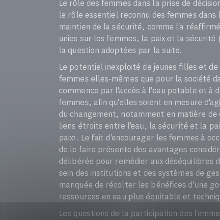
Le rôle des femmes dans la prise de décision
le rôle essentiel reconnu des femmes dans la 
maintien de la sécurité, comme l'a réaffirmé
unies sur les femmes, la paix et la sécurité
la question adoptées par la suite.
Le potentiel inexploité de jeunes filles et 
femmes elles-mêmes que pour la société d
commence par l'accès à l'eau potable et à d
femmes, afin qu'elles soient en mesure d'ag
du changement, notamment en matière de co
liens étroits entre l'eau, la sécurité et la p
paix1. Le fait d'encourager les femmes à oc
de le faire présente des avantages considér
délibérée pour remédier aux déséquilibres 
sein des institutions et des systèmes de ges
manquée de récolter les bénéfices d'une go
ressources en eau plus équitable et techni
Les questions de la participation des femme