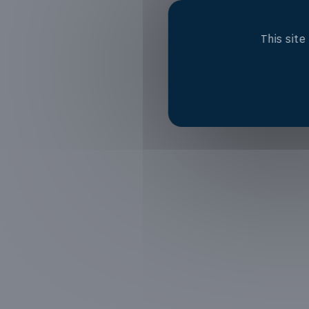
This sit