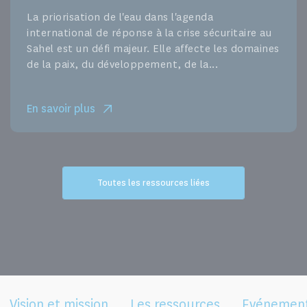
La priorisation de l'eau dans l'agenda
international de réponse à la crise sécuritaire au
Sahel est un défi majeur. Elle affecte les domaines
de la paix, du développement, de la...
En savoir plus
Toutes les ressources liées
Vision et mission
Les ressources
Evénemen