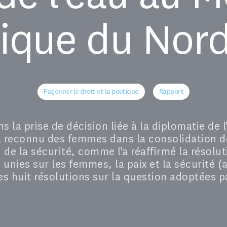
frique du Nor
Façonner le droit et la politique
Rapport
 la prise de décision liée à la diplomatie de 
l reconnu des femmes dans la consolidation de
n de la sécurité, comme l'a réaffirmé la résolu
 unies sur les femmes, la paix et la sécurité (
es huit résolutions sur la question adoptées pa