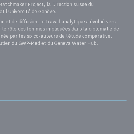
Matchmaker Project, la Direction suisse du
t l'Université de Genève.
on et de diffusion, le travail analytique a évolué vers
cer le rôle des femmes impliquées dans la diplomatie de
menée par les six co-auteurs de l'étude comparative,
e soutien du GWP-Med et du Geneva Water Hub.