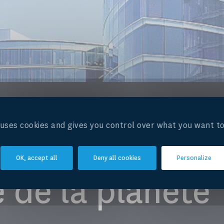
e et la colère :
e uses cookies and gives you control over what you want to
e abus de la r
OK, accept all
Deny all cookies
Personalize
 de la planète