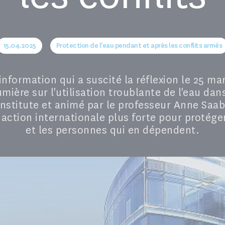
15.04.2025
Protection de l'eau pendant et après les conflits armés
information qui a suscité la réflexion le 25 ma
umière sur l'utilisation troublante de l'eau da
nstitute et animé par le professeur Anne Saab
 action internationale plus forte pour protéger
et les personnes qui en dépendent.