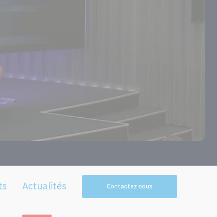
ts
Actualités
Contactez nous