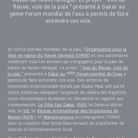
fleuve, voie de la paix " présenté à Dakar au
9ème Forum mondial de l'eau a permis de faire
entendre ces voix.
En cette journée mondiale de la paix, l'
Organisation pour la
mise en valeur du fleuve Sénégal (OMVS)
et ses partenaires
célèbrent tous les acteurs qui s'engagent pour la paix du
bassin du fleuve Sénégal. Le projet
" Voix du fleuve, voie de
9ème
la paix "
présenté à
Dakar au
Forum mondial de l'eau
a
permis de faire entendre ces voix. Des artistes de
renommée internationale menés par Baaba Maal ont porté
cette initiative marquant l'urgence de réduire les fragilités
socio-économiques du bassin et réinventer le rapport aux
communautés.
Le Pôle Eau Dakar
,
IPAR
, le Geneva Water
Hub, le
SIE
, le
Réseau International des Organismes de
Bassin (RIOB
) et
Waterpreneurs
accompagnent l'OMVS
dans la création d'un fonds bleu servant de plateforme de
soutien à l'entrepreneuriat local.