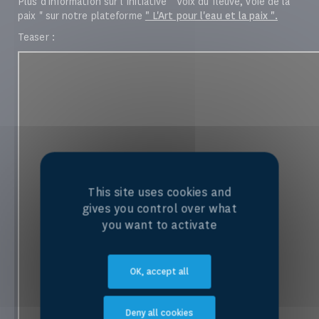
Plus d'information sur l'Initiative " Voix du fleuve, voie de la
paix " sur notre plateforme
" L'Art pour l'eau et la paix ".
Teaser :
This site uses cookies and
gives you control over what
you want to activate
OK, accept all
Deny all cookies