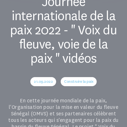
Journée
internationale de la
paix 2022 - " Voix du
fleuve, voie de la
paix " vidéos
21.09.2022
Construire la paix
En cette journée mondiale de la paix,
l'Organisation pour la mise en valeur du fleuve
Sénégal (OMVS) et ses partenaires célèbrent
tous les acteurs qui s'engagent pour la paix du
bassin du fleuve Sénégal. Le projet " Voix du