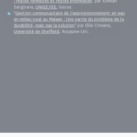
: règles formelles et règles informelles
" par Komlan
Sangbana,
UNIGE/ISE
, Suisse.
"
Gestion communautaire de l'approvisionnement en eau
en milieu rural au Malawi : Une partie du problème de la
durabilité, mais pas la solution
" par Ellie Chowns,
Université de Sheffield
, Royaume-Uni.