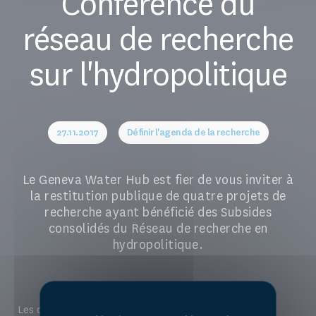
Conférence du
réseau de recherche
sur l'hydropolitique
27.11.2017
Définir l'agenda de la recherche
Le Geneva Water Hub est fier de vous inviter à
la restitution publique de quatre projets de
recherche ayant bénéficié des Subsides
consolidés du Réseau de recherche en
hydropolitique.
Les quatre chercheurs représentant les