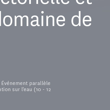
 domaine de
n Événement parallèle
ion sur l'eau (10 - 12