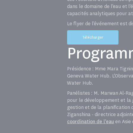
dans le domaine de l'eau et l
capacités analytiques pour att
Le flyer de l'événement est di
Télécharger
Program
Présidence : Mme Mara Tignino,
Geneva Water Hub. L'Observato
Water Hub.
Panélistes : M. Marwan Al-Rag
pour le développement et la 
gestion et de la planificatio
Ziganshina - directrice adjoin
coordination de l'eau
en Asie 