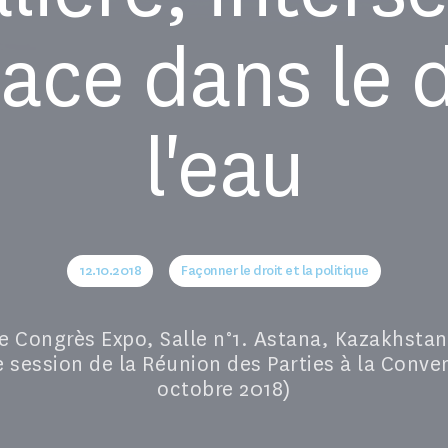
icace dans le
l'eau
12.10.2018
Façonner le droit et la politique
e Congrès Expo, Salle n°1. Astana, Kazakhsta
e session de la Réunion des Parties à la Convent
octobre 2018)