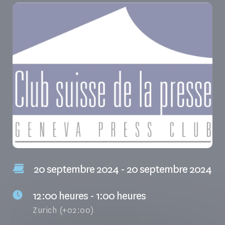
20 septembre 2024 - 20 septembre 2024
12:00 heures - 1:00 heures
Zurich (+02:00)