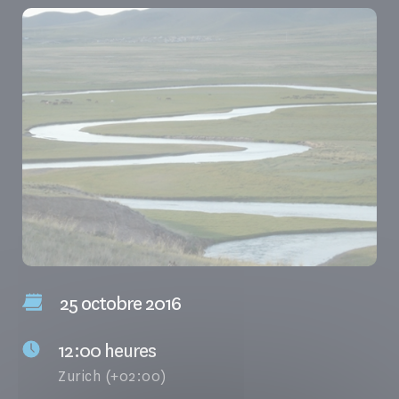
25 octobre 2016
12:00 heures
Zurich (+02:00)