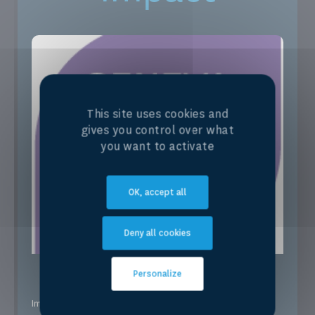
This site uses cookies and
gives you control over what
you want to activate
OK, accept all
Deny all cookies
Personalize
Impact