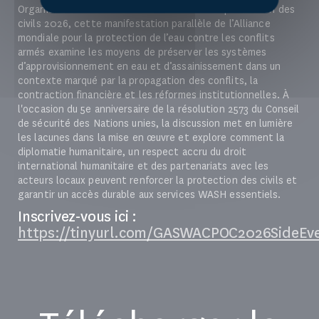
Organisée dans le cadre de la Semaine de la protection des
civils 2026, cette manifestation parallèle de l’Alliance
mondiale pour la protection de l’eau contre les conflits
armés examine les moyens de préserver les systèmes
d’approvisionnement en eau et d’assainissement dans un
contexte marqué par la propagation des conflits, la
contraction financière et les réformes institutionnelles. À
l'occasion du 5e anniversaire de la résolution 2573 du Conseil
de sécurité des Nations unies, la discussion met en lumière
les lacunes dans la mise en œuvre et explore comment la
diplomatie humanitaire, un respect accru du droit
international humanitaire et des partenariats avec les
acteurs locaux peuvent renforcer la protection des civils et
garantir un accès durable aux services WASH essentiels.
Inscrivez-vous ici :
https://tinyurl.com/GASWACPOC2026SideEv