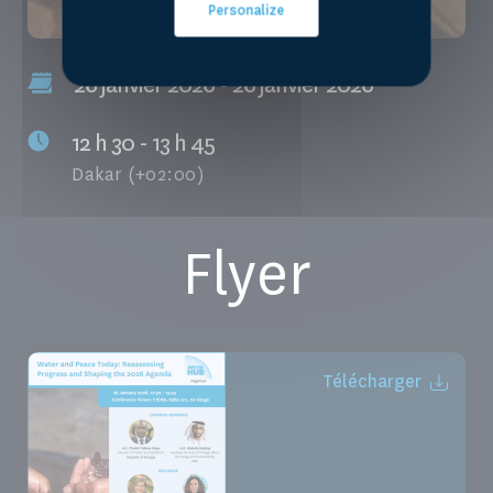
Personalize
26 janvier 2026 - 26 janvier 2026
12 h 30 - 13 h 45
Dakar (+02:00)
Flyer
Télécharger