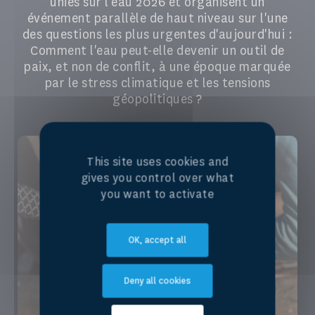
unies sur l'eau 2026 et organisent un
événement parallèle de haut niveau sur l'une
des questions les plus urgentes d'aujourd'hui :
Comment l'eau peut-elle devenir un outil de
paix, et non de conflit, à une époque marquée
par le stress climatique et les tensions
géopolitiques ?
This site uses cookies and
gives you control over what
you want to activate
OK, accept all
Deny all cookies