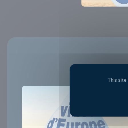
This sit