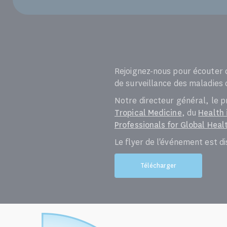
Rejoignez-nous pour écouter d
de surveillance des maladies d
Notre directeur général, le p
Tropical Medicine
, du
Health 
Professionals for Global Heal
Le flyer de l'événement est di
Télécharger