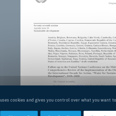
e uses cookies and gives you control over what you want to