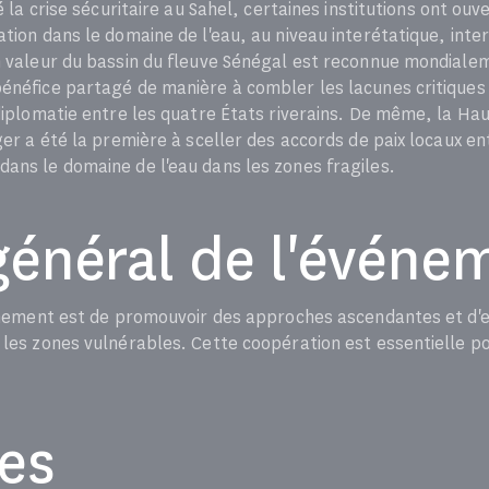
ré la crise sécuritaire au Sahel, certaines institutions ont ou
ation dans le domaine de l'eau, au niveau interétatique, int
en valeur du bassin du fleuve Sénégal est reconnue mondia
énéfice partagé de manière à combler les lacunes critiques 
 diplomatie entre les quatre États riverains. De même, la Hau
iger a été la première à sceller des accords de paix locaux 
ans le domaine de l'eau dans les zones fragiles.
général de l'événe
événement est de promouvoir des approches ascendantes et d'
 les zones vulnérables. Cette coopération est essentielle po
res