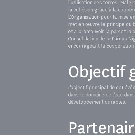
l'utilisation des terres. Malg
la cohésion grâce à la coopér
L'Organisation pour la mise 
met en œuvre le principe du b
et à promouvoir la paix et la
Consolidation de la Paix au N
encourageant la coopération d
Objectif 
L'objectif principal de cet 
dans le domaine de l'eau dans
développement durables.
Partenai