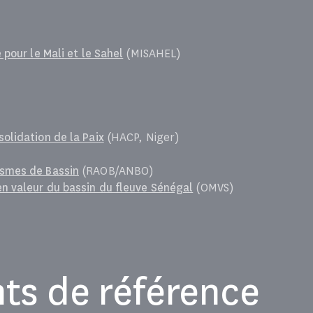
 pour le Mali et le Sahel
(MISAHEL)
olidation de la Paix
(HACP, Niger)
ismes de Bassin
(RAOB/ANBO)
en valeur du bassin du fleuve Sénégal
(OMVS)
s de référence