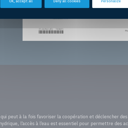
OK, accept all
Deny all cookies
Personalize
 qui peut à la fois favoriser la coopération et déclencher des
hydrique, l'accès à l'eau est essentiel pour permettre des ac