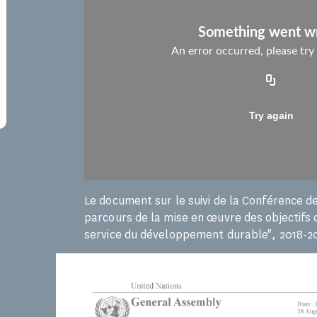
Le document sur le suivi de la Conférence d
parcours de la mise en œuvre des objectifs d
service du développement durable", 2018-20