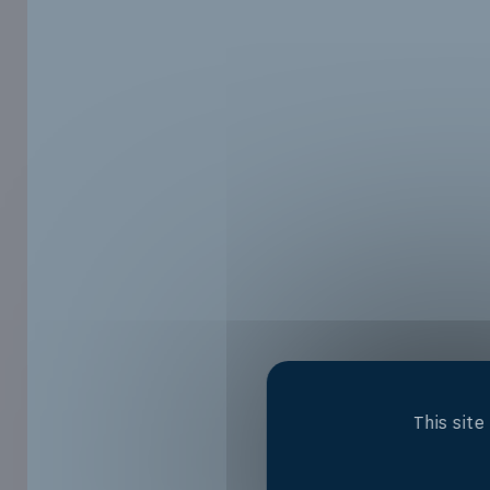
This sit