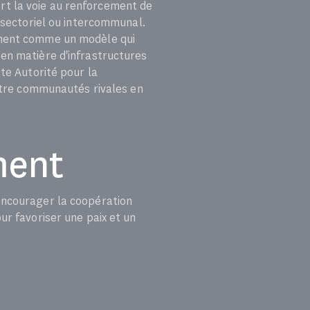
vert la voie au renforcement de
ersectoriel ou intercommunal.
lement comme un modèle qui
en matière d'infrastructures
te Autorité pour la
entre communautés rivales en
ment
encourager la coopération
ur favoriser une paix et un