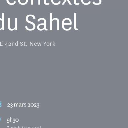
 du Sahel
 E 42nd St, New York
23 mars 2023
9h30
Zurich (+02:00)