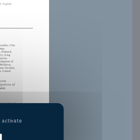
 activate