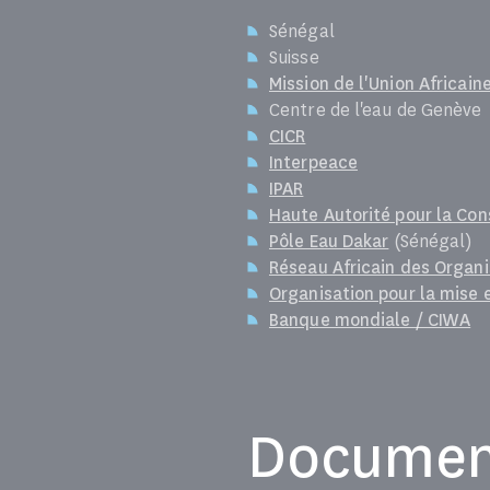
Sénégal
Suisse
Mission de l'Union Africaine
Centre de l'eau de Genève
CICR
Interpeace
IPAR
Haute Autorité pour la Cons
Pôle Eau Dakar
(Sénégal)
Réseau Africain des Organ
Organisation pour la mise 
Banque mondiale / CIWA
Document