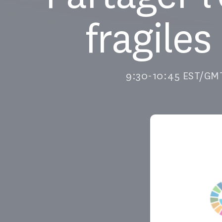
fragiles
9:30-10:45 EST/GMT+